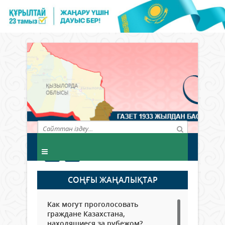
СОҢҒЫ ЖАҢАЛЫҚТАР
Как могут проголосовать
граждане Казахстана,
находящиеся за рубежом?