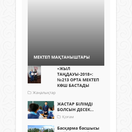
МЕКТЕП МАҚТАНЫШТАРЫ
«ЖЫЛ
ТАҢДАУЫ-2018»:
№213 ОРТА МЕКТЕП
КӨШ БАСТАДЫ
Жаңалықтар
ЖАСТАР БІЛІМДІ
БОЛСЫН ДЕСЕК...
Қоғам
Басқарма басшысы