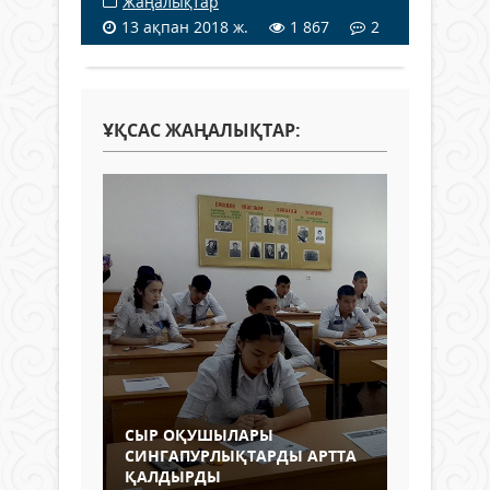
Жаңалықтар
13 ақпан 2018 ж.
1 867
2
ҰҚСАС ЖАҢАЛЫҚТАР:
СЫР ОҚУШЫЛАРЫ
СИНГАПУРЛЫҚТАРДЫ АРТТА
ҚАЛДЫРДЫ