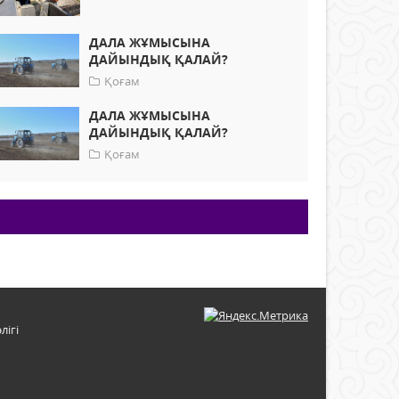
ДАЛА ЖҰМЫСЫНА
ДАЙЫНДЫҚ ҚАЛАЙ?
Қоғам
ДАЛА ЖҰМЫСЫНА
ДАЙЫНДЫҚ ҚАЛАЙ?
Қоғам
лігі