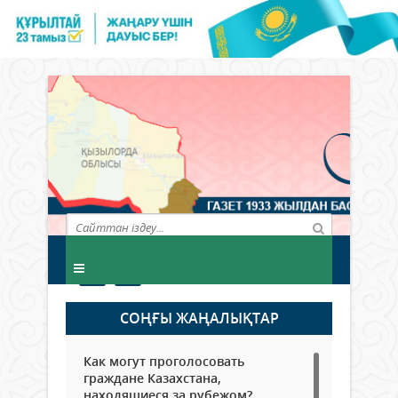
СОҢҒЫ ЖАҢАЛЫҚТАР
Как могут проголосовать
граждане Казахстана,
находящиеся за рубежом?