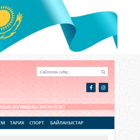
ЕМ
ТАРИХ
СПОРТ
БАЙЛАНЫСТАР