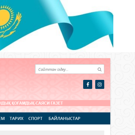
ЕМ
ТАРИХ
СПОРТ
БАЙЛАНЫСТАР