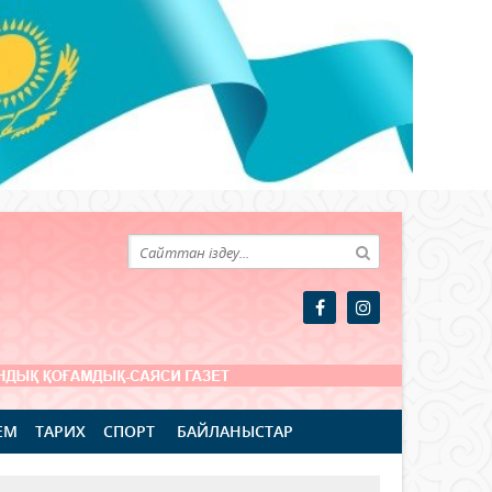
ЕМ
ТАРИХ
СПОРТ
БАЙЛАНЫСТАР