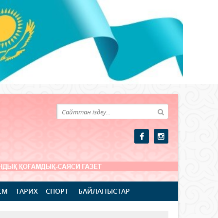
ЕМ
ТАРИХ
СПОРТ
БАЙЛАНЫСТАР