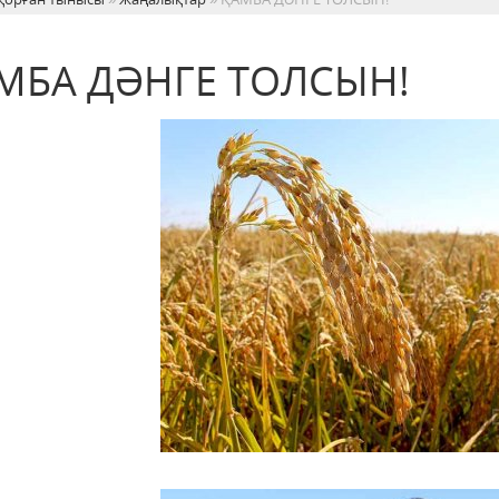
МБА ДӘНГЕ ТОЛСЫН!