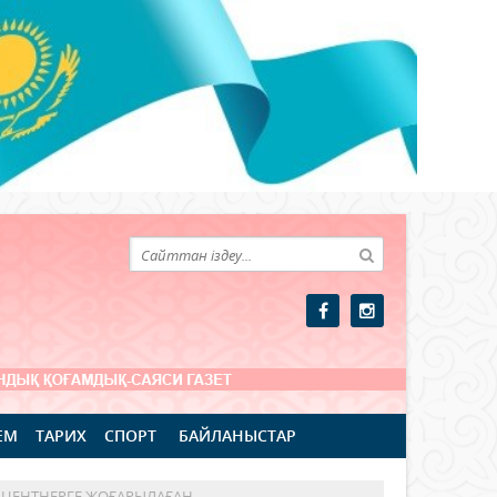
ЕМ
ТАРИХ
СПОРТ
БАЙЛАНЫСТАР
,2 ЦЕНТНЕРГЕ ЖОҒАРЫЛАҒАН