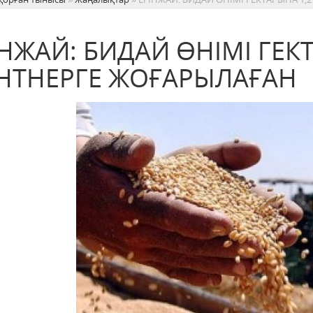
ІНЖАЙ: БИДАЙ ӨНІМІ ГЕК
НТНЕРГЕ ЖОҒАРЫЛАҒАН