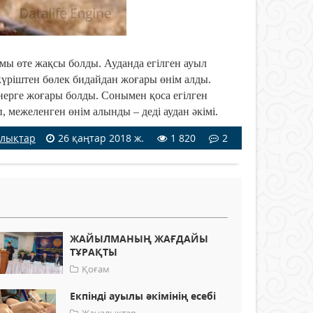
мы өте жақсы болды. Ауданда егілген ауыл
ріштен бөлек бидайдан жоғары өнім алды.
ерге жоғары болды. Сонымен қоса егілген
межеленген өнім алынды – деді аудан әкімі.
лықтар
26 қаңтар 2018 ж.
1 820
2
ЖАЙЫЛМАНЫҢ ЖАҒДАЙЫ
ТҰРАҚТЫ
Қоғам
Екпінді ауылы әкімінің есебі