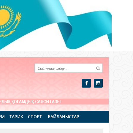
ЕМ
ТАРИХ
СПОРТ
БАЙЛАНЫСТАР