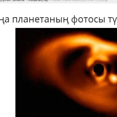
ңа планетаның фотосы түс