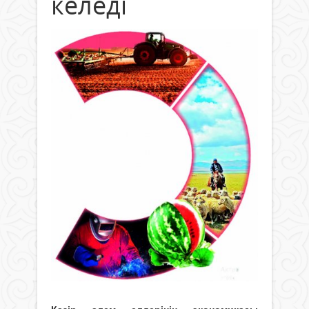
келеді