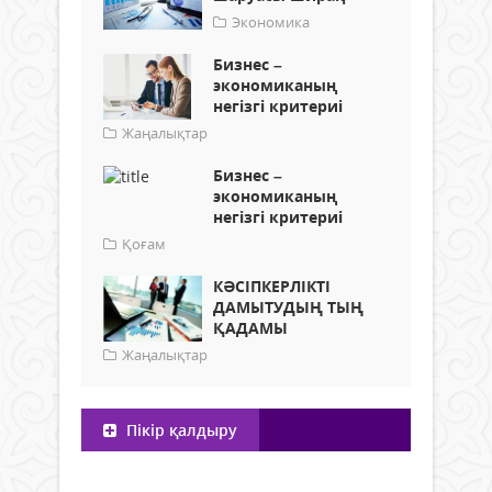
Экономика
Бизнес –
экономиканың
негізгі критериі
Жаңалықтар
Бизнес –
экономиканың
негізгі критериі
Қоғам
КӘСІПКЕРЛІКТІ
ДАМЫТУДЫҢ ТЫҢ
ҚАДАМЫ
Жаңалықтар
Пікір қалдыру