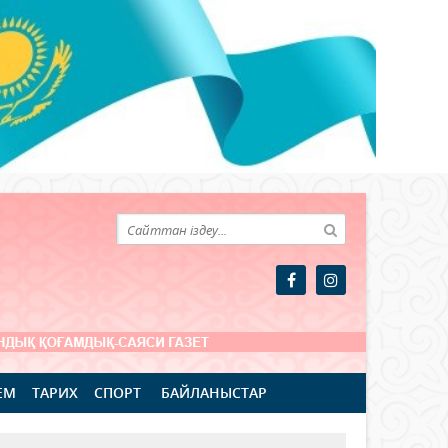
ЕМ
ТАРИХ
СПОРТ
БАЙЛАНЫСТАР