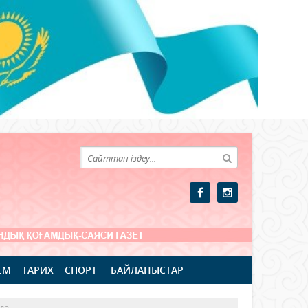
ЕМ
ТАРИХ
СПОРТ
БАЙЛАНЫСТАР
да