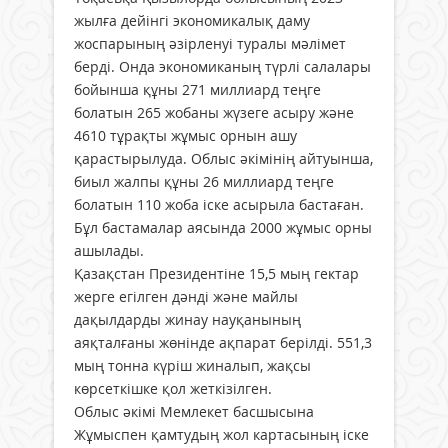
жылға дейінгі экономикалық даму
жоспарының әзірленуі туралы мәлімет
берді. Онда экономиканың түрлі салалары
бойынша құны 271 миллиард теңге
болатын 265 жобаны жүзеге асыру және
4610 тұрақты жұмыс орнын ашу
қарастырылуда. Облыс әкімінің айтуынша,
биыл жалпы құны 26 миллиард теңге
болатын 110 жоба іске асырыла бастаған.
Бұл бастамалар аясында 2000 жұмыс орны
ашылады.
Қазақстан Президентіне 15,5 мың гектар
жерге егілген дәнді және майлы
дақылдарды жинау науқанының
аяқталғаны жөнінде ақпарат берілді. 551,3
мың тонна күріш жиналып, жақсы
көрсеткішке қол жеткізілген.
Облыс әкімі Мемлекет басшысына
Жұмыспен қамтудың жол картасының іске