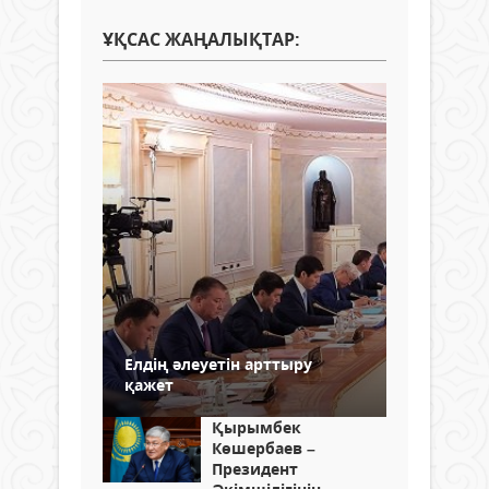
ҰҚСАС ЖАҢАЛЫҚТАР:
Елдің әлеуетін арттыру
қажет
Қырымбек
Көшербаев –
Президент