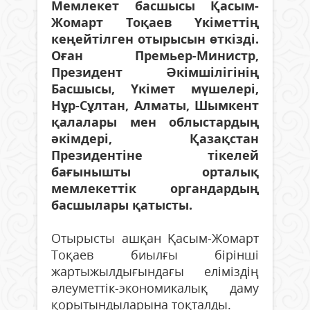
Мемлекет басшысы Қасым-
Жомарт Тоқаев Үкіметтің
кеңейтілген отырысын өткізді.
Оған Премьер-Министр,
Президент Әкімшілігінің
Басшысы, Үкімет мүшелері,
Нұр-Сұлтан, Алматы, Шымкент
қалалары мен облыстардың
әкімдері, Қазақстан
Президентіне тікелей
бағынышты орталық
мемлекеттік органдардың
басшылары қатысты.
Отырысты ашқан Қасым-Жомарт
Тоқаев биылғы бірінші
жартыжылдығындағы еліміздің
әлеуметтік-экономикалық даму
қорытын­дыла­рына тоқталды.