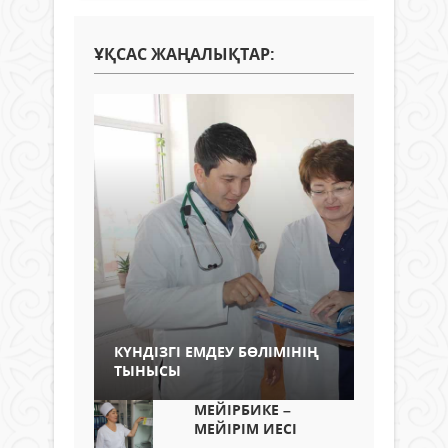
ҰҚСАС ЖАҢАЛЫҚТАР:
КҮНДІЗГІ ЕМДЕУ БӨЛІМІНІҢ
ТЫНЫСЫ
МЕЙІРБИКЕ –
МЕЙІРІМ ИЕСІ