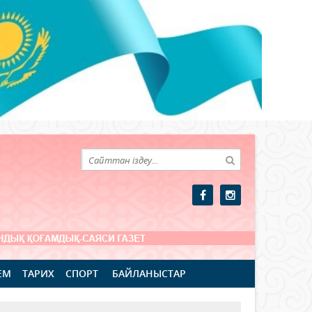
ЕМ
ТАРИХ
СПОРТ
БАЙЛАНЫСТАР