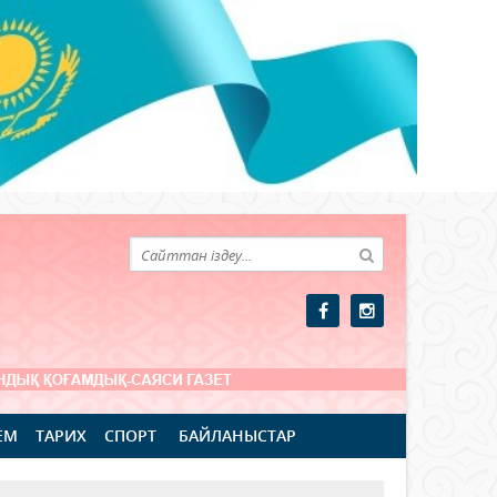
ЕМ
ТАРИХ
СПОРТ
БАЙЛАНЫСТАР