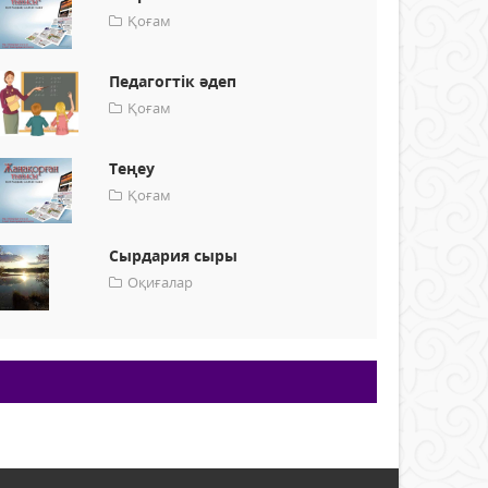
Қоғам
Педагогтік әдеп
Қоғам
Теңеу
Қоғам
Сырдария сыры
Оқиғалар