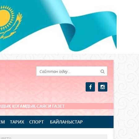
ЕМ
ТАРИХ
СПОРТ
БАЙЛАНЫСТАР
РЕТІ)