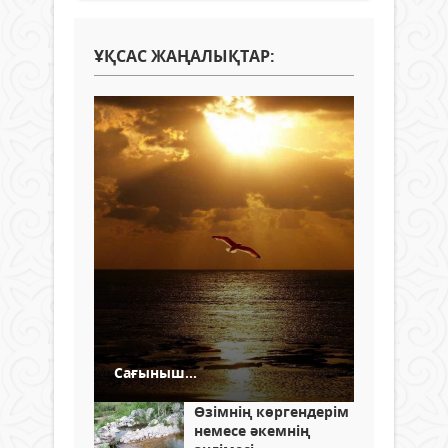
ҰҚСАС ЖАҢАЛЫҚТАР:
Сағыныш...
Өзімнің көргендерім
немесе әкемнің