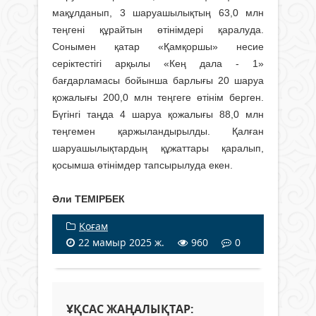
мақұлданып, 3 шаруашылықтың 63,0 млн
теңгені құрайтын өтінімдері қаралуда.
Сонымен қатар «Қамқоршы» несие
серіктестігі арқылы «Кең дала - 1»
бағдарламасы бойынша барлығы 20 шаруа
қожалығы 200,0 млн теңгеге өтінім берген.
Бүгінгі таңда 4 шаруа қожалығы 88,0 млн
теңгемен қаржыландырылды. Қалған
шаруашылықтардың құжаттары қаралып,
қосымша өтінімдер тапсырылуда екен.
Әли ТЕМІРБЕК
Қоғам
22 мамыр 2025 ж.
960
0
ҰҚСАС ЖАҢАЛЫҚТАР: