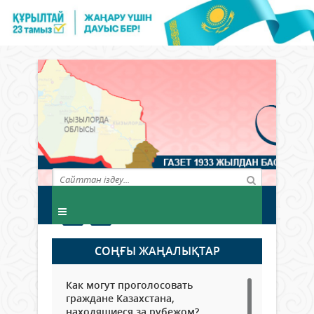
СОҢҒЫ ЖАҢАЛЫҚТАР
Как могут проголосовать
граждане Казахстана,
находящиеся за рубежом?