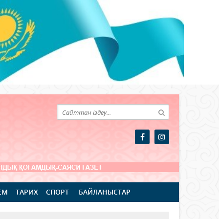
ЕМ
ТАРИХ
СПОРТ
БАЙЛАНЫСТАР