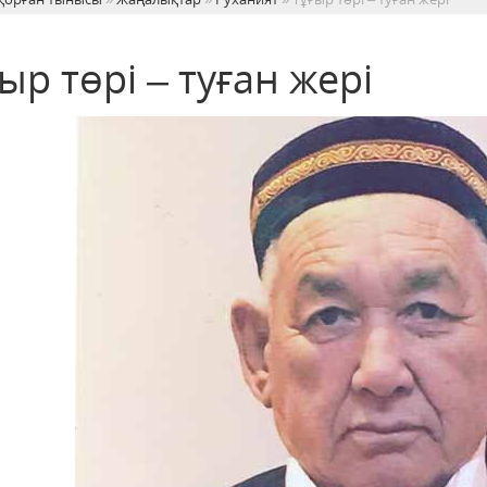
ыр төрі – туған жері