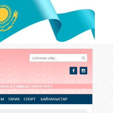
ЕМ
ТАРИХ
СПОРТ
БАЙЛАНЫСТАР