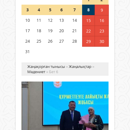
Шетелде жүрген Қазақстан
3
4
5
6
7
8
9
азаматтары қалай дауыс бере
алады?
10
11
12
13
14
15
16
05 тамыз 2026 ж.
150
17
18
19
20
21
22
23
24
25
26
27
28
29
30
31
Жаңақорған тынысы
»
Жаңалықтар
»
Мәдениет
» Бет 6
Ан
құ
кү
Мәдениет
Ана
30
төрг
желтоқсан
озды
2023 ж.
ола
1 461
қоға