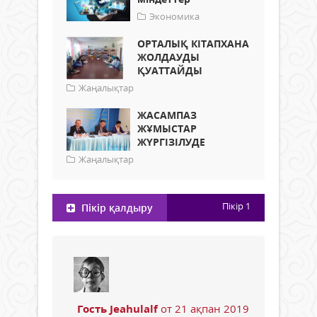
Экономика
ОРТАЛЫҚ КІТАПХАНА
ЖОЛДАУДЫ
ҚУАТТАЙДЫ
Жаңалықтар
ЖАСАМПАЗ
ЖҰМЫСТАР
ЖҮРГІЗІЛУДЕ
Жаңалықтар
Пікір
1
Пікір қалдыру
Гость Jeahulalf
от 21 ақпан 2019