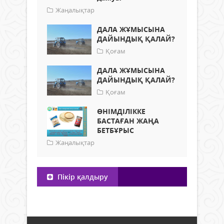
Жаңалықтар
ДАЛА ЖҰМЫСЫНА
ДАЙЫНДЫҚ ҚАЛАЙ?
Қоғам
ДАЛА ЖҰМЫСЫНА
ДАЙЫНДЫҚ ҚАЛАЙ?
Қоғам
ӨНІМДІЛІККЕ
БАСТАҒАН ЖАҢА
БЕТБҰРЫС
Жаңалықтар
Пікір қалдыру