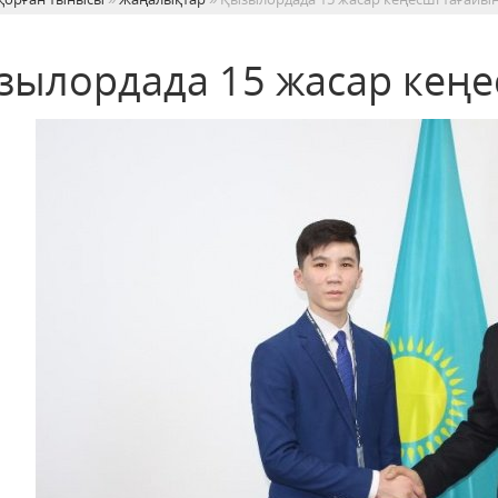
зылордада 15 жасар кеңе