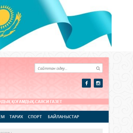
ЕМ
ТАРИХ
СПОРТ
БАЙЛАНЫСТАР
ндалды