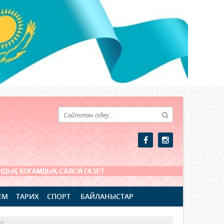
ЕМ
ТАРИХ
СПОРТ
БАЙЛАНЫСТАР
ОЛ