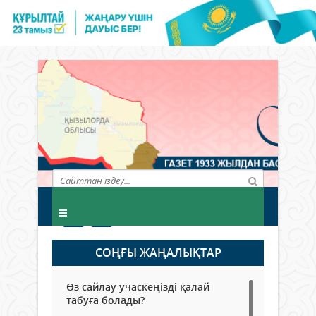
СОҢҒЫ ЖАҢАЛЫҚТАР
Өз сайлау учаскеңізді қалай
табуға болады?