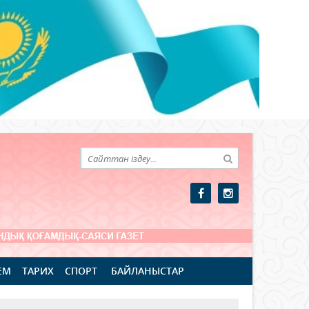
ЕМ
ТАРИХ
СПОРТ
БАЙЛАНЫСТАР