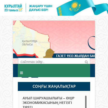
СОҢҒЫ ЖАҢАЛЫҚТАР
АУЫЛ ШАРУАШЫЛЫҒЫ – ӨҢІР
ЭКОНОМИКАСЫНЫҢ НЕГІЗГІ
ТІРЕГІ