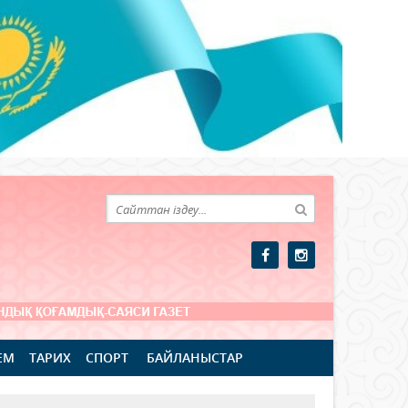
ЕМ
ТАРИХ
СПОРТ
БАЙЛАНЫСТАР