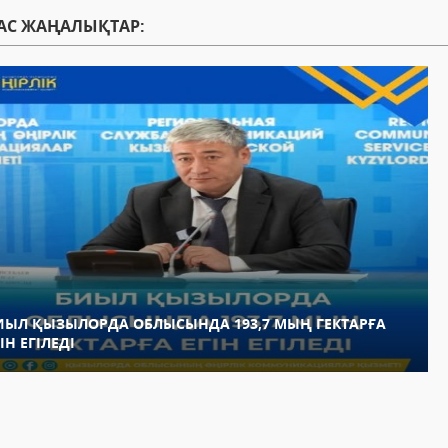
АС ЖАҢАЛЫҚТАР:
ИЫЛ ҚЫЗЫЛОРДА ОБЛЫСЫНДА 193,7 МЫҢ ГЕКТАРҒА
ІН ЕГІЛЕДІ