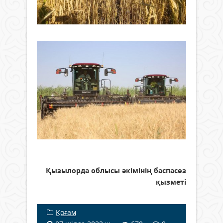
Қызылорда облысы әкімінің баспасөз
қызметі
Қоғам