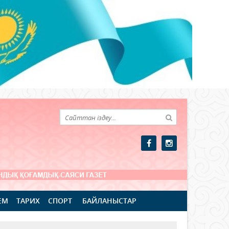
ЕМ
ТАРИХ
СПОРТ
БАЙЛАНЫСТАР