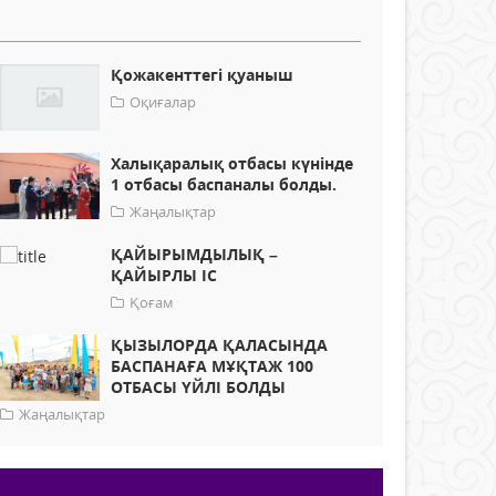
Қожакенттегі қуаныш
Оқиғалар
Халықаралық отбасы күнінде
1 отбасы баспаналы болды.
Жаңалықтар
ҚАЙЫРЫМДЫЛЫҚ –
ҚАЙЫРЛЫ ІС
Қоғам
ҚЫЗЫЛОРДА ҚАЛАСЫНДА
БАСПАНАҒА МҰҚТАЖ 100
ОТБАСЫ ҮЙЛІ БОЛДЫ
Жаңалықтар