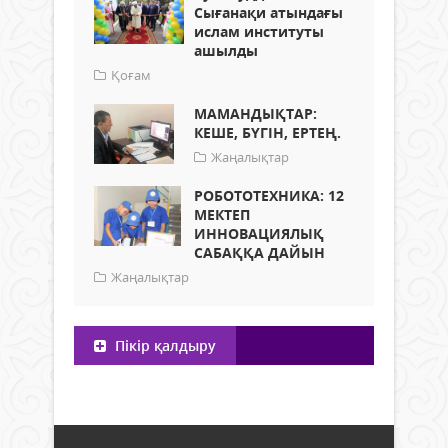
Сығанақи атындағы
ислам институты
ашылды
Қоғам
МАМАНДЫҚТАР:
КЕШЕ, БҮГІН, ЕРТЕҢ.
Жаңалықтар
РОБОТОТЕХНИКА: 12
МЕКТЕП
ИННОВАЦИЯЛЫҚ
САБАҚҚА ДАЙЫН
Жаңалықтар
Пікір қалдыру