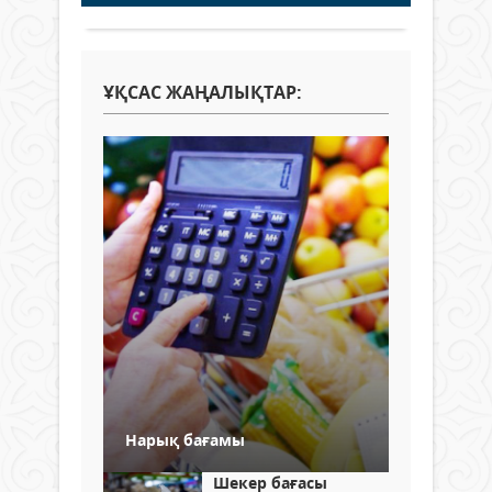
ҰҚСАС ЖАҢАЛЫҚТАР:
Нарық бағамы
Шекер бағасы