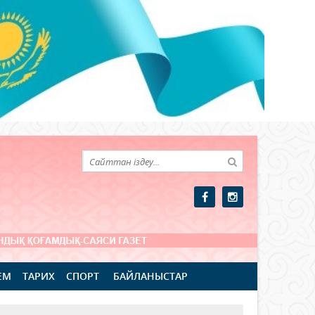
ЕМ
ТАРИХ
СПОРТ
БАЙЛАНЫСТАР