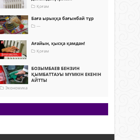
Қоғам
Баға ырыққа бағынбай тұр
---
Ағайын, қысқа қамдан!
Қоғам
БОЗЫМБАЕВ БЕНЗИН
ҚЫМБАТТАУЫ МҮМКІН ЕКЕНІН
АЙТТЫ
Экономика