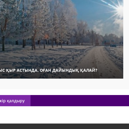
ЫС ҚЫР АСТЫНДА. ОҒАН ДАЙЫНДЫҚ ҚАЛАЙ?
кір қалдыру