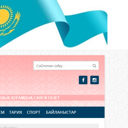
ЕМ
ТАРИХ
СПОРТ
БАЙЛАНЫСТАР
е айналды