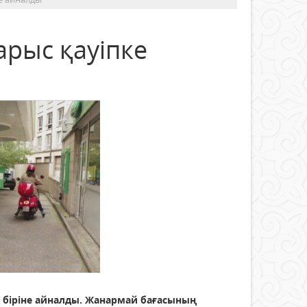
арыс қауіпке
 біріне айналды. Жанармай бағасының