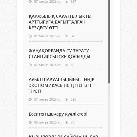
07 тамыз 2026 ж.
617
ҚАРЖЫЛЫҚ САУАТТЫЛЫҚТЫ
АРТТЫРУҒА БАҒЫТТАЛҒАН
КЕЗДЕСУ ӨТТІ
07 тамыз 2026 ж.
84
ЖАҢАҚОРҒАНДА СУ ТАРАТУ
СТАНЦИЯСЫ ІСКЕ ҚОСЫЛДЫ
07 тамыз 2026 ж.
88
АУЫЛ ШАРУАШЫЛЫҒЫ – ӨҢІР
ЭКОНОМИКАСЫНЫҢ НЕГІЗГІ
ТІРЕГІ
07 тамыз 2026 ж.
580
Есептен шығару куәліктері
06 тамыз 2026 ж.
86
ҚЫЗЫЛОРДАДА САЙЛАУШЫЛАР