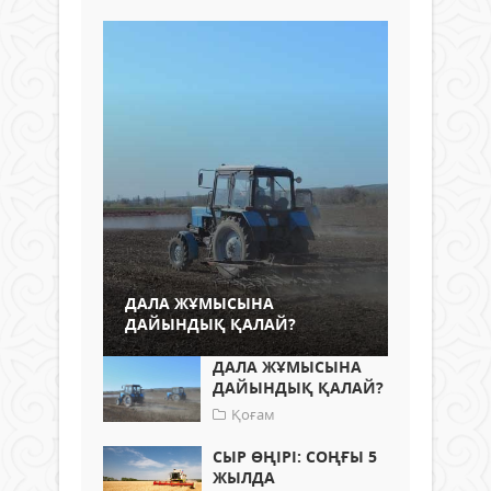
ДАЛА ЖҰМЫСЫНА
ДАЙЫНДЫҚ ҚАЛАЙ?
ДАЛА ЖҰМЫСЫНА
ДАЙЫНДЫҚ ҚАЛАЙ?
Қоғам
СЫР ӨҢІРІ: СОҢҒЫ 5
ЖЫЛДА