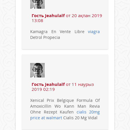
Гость Jeahulalf
от 20 ақпан 2019
13:08
Kamagra En Vente Libre
viagra
Detrol Propecia
Гость Jeahulalf
от 11 наурыз
2019 02:19
Xenical Prix Belgique Formula Of
Amoxicillin Wo Kann Man Revia
Ohne Rezept Kaufen
cialis 20mg
price at walmart
Cialis 20 Mg Vidal