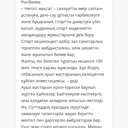
Рысбаева:
– Негізгі мақсат – салауатты өмір салтын
ұстануға, дені-сау ұрпақты тәрбиелеуге
және бұқаралық спортты дамытуға үлес
қосып, ауданның спорт мәдениетін
жандандыру жұмыстарына дем беру.
Спорт кешеніндегі әрбір зал санитарлық
тораппен жабдықталған, киім шешетін
және жуынатын бөлме бар.
Жалпы, екі блоктан тұратын кешенге 100
млн. теңге қаржы жұмсалды. Бұл біздің
отбасының ауыл жастарының келешегіне
құйған инвестициясы, – деді.
Ауыл жастарын еркін күреске баулып
жүрген Қайназар Байтеміров кәсіпкерге,
оны қолдаған әкімдікке алғысын жеткізді.
Иә, Сүттіқұдық ауылдық округінде
заманауи талаптарға жауап беретін
мектеп пен дәрігерлік амбулатория бар.
Енді оған спорт кешені қосылды. Мұның