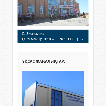
Экономика
29 мамыр 2018 ж.
1 903
2
ҰҚСАС ЖАҢАЛЫҚТАР: