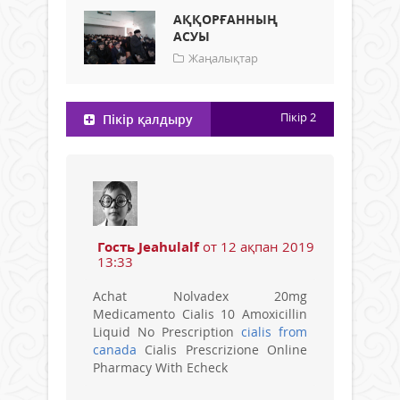
АҚҚОРҒАННЫҢ
АСУЫ
Жаңалықтар
Пікір
2
Пікір қалдыру
Гость Jeahulalf
от 12 ақпан 2019
13:33
Achat Nolvadex 20mg
Medicamento Cialis 10 Amoxicillin
Liquid No Prescription
cialis from
canada
Cialis Prescrizione Online
Pharmacy With Echeck