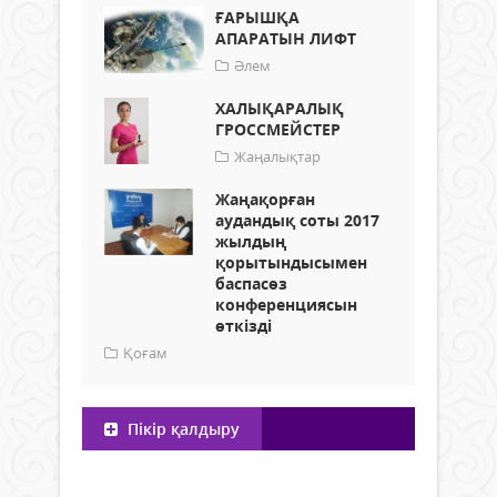
ҒАРЫШҚА
АПАРАТЫН ЛИФТ
Әлем
ХАЛЫҚАРАЛЫҚ
ГРОССМЕЙСТЕР
Жаңалықтар
Жаңақорған
аудандық соты 2017
жылдың
қорытындысымен
баспасөз
конференциясын
өткізді
Қоғам
Пікір қалдыру