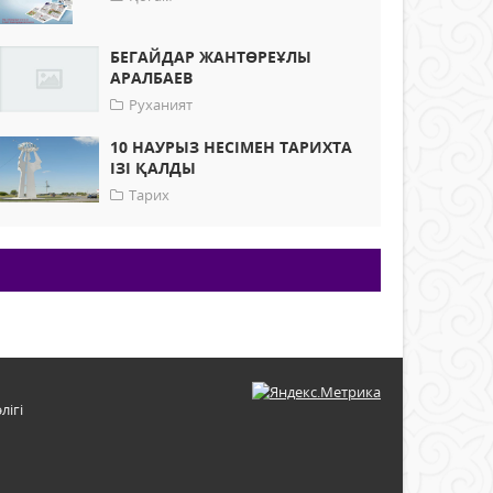
БЕГАЙДАР ЖАНТӨРЕҰЛЫ
АРАЛБАЕВ
Руханият
10 НАУРЫЗ НЕСІМЕН ТАРИХТА
ІЗІ ҚАЛДЫ
Тарих
лігі