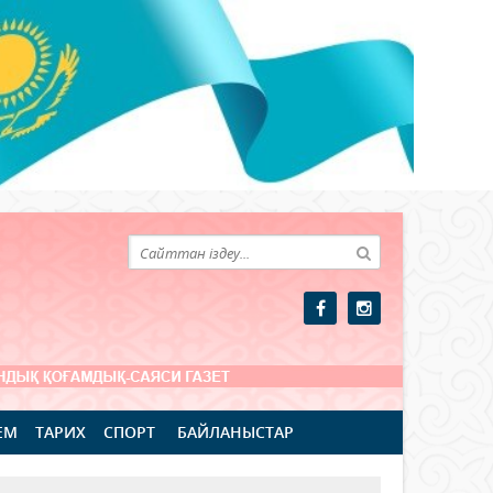
ЕМ
ТАРИХ
СПОРТ
БАЙЛАНЫСТАР