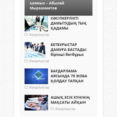
қоямыз – Абылай
Мырзахметов
КӘСІПКЕРЛІКТІ
ДАМЫТУДЫҢ ТЫҢ
ҚАДАМЫ
Жаңалықтар
БЕТБҰРЫСТАР
ДАМУҒА БАСТАДЫ:
бірінші бетбұрыс
Жаңалықтар
БАҒДАРЛАМА
АЯСЫНДА 79 ЖОБА
ҚОЛДАУ ТАПҚАН
Жаңалықтар
АШЫҚ ЕСІК КҮНІНІҢ
МАҚСАТЫ АЙҚЫН
Жаңалықтар