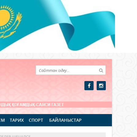
ЕМ
ТАРИХ
СПОРТ
БАЙЛАНЫСТАР
ЛЕЛЕР ШЕШІЛСЕ