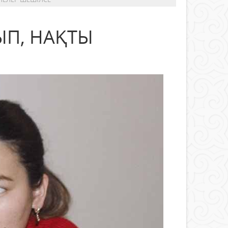
П, НАҚТЫ