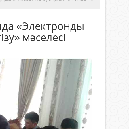
нда «Электронды
ізу» мәселесі