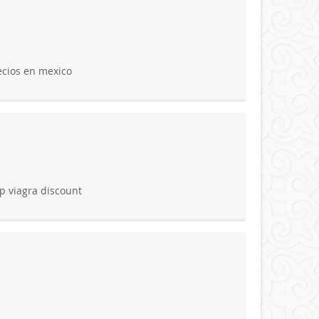
ecios en mexico
 viagra discount